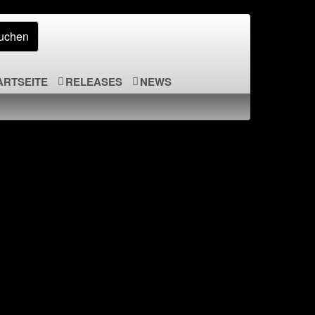
ARTSEITE
RELEASES
NEWS