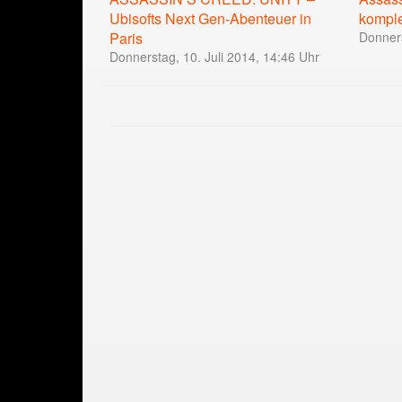
komple
Ubisofts Next Gen-Abenteuer in
Donners
Paris
Donnerstag, 10. Juli 2014, 14:46 Uhr