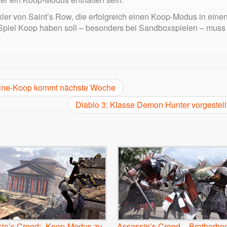
kler von Saint’s Row, die erfolgreich einen Koop-Modus in eine
 Spiel Koop haben soll – besonders bei Sandboxspielen – muss
Online-Koop kommt nächste Woche
Diablo 3: Klasse Demon Hunter vorgestell
in’s Creed: „Koop-Modus zu
Assassin’s Creed – Brotherho