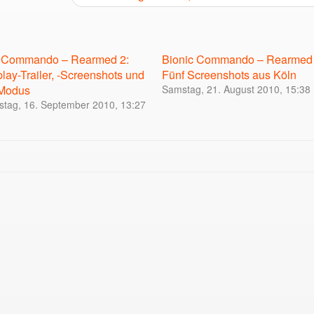
c Commando – Rearmed 2:
Bionic Commando – Rearmed 
ay-Trailer, -Screenshots und
Fünf Screenshots aus Köln
Modus
Samstag, 21. August 2010, 15:38
stag, 16. September 2010, 13:27