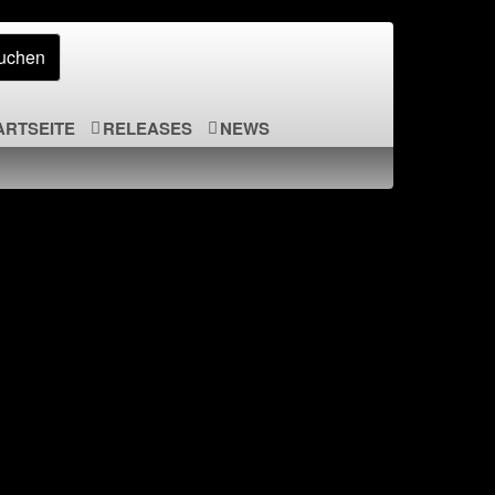
ARTSEITE
RELEASES
NEWS