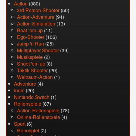
Action
(380)
3rd-Person-Shooter
(50)
Action-Adventure
(94)
Action-Simulation
(13)
Beat ’em up
(11)
Ego-Shooter
(106)
Jump 'n Run
(25)
Multiplayer-Shooter
(39)
Musikspiele
(2)
Shoot 'em up
(8)
Taktik-Shooter
(20)
Weltraum-Action
(1)
Adventure
(4)
Indie
(20)
Nintendo Switch
(1)
Rollenspiele
(87)
Action-Rollenspiele
(78)
Online-Rollenspiele
(4)
Sport
(6)
Rennspiel
(2)