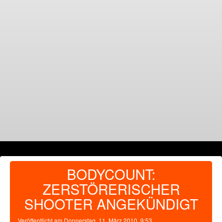
BODYCOUNT:
ZERSTÖRERISCHER
SHOOTER ANGEKÜNDIGT
Veröffentlicht am
Donnerstag, 11. März 2010, 9:53