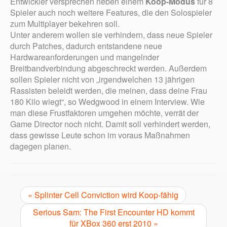
Entwickler versprechen neben einem
Koop-Modus
für 8
Spieler auch noch weitere Features, die den Solospieler
zum Multiplayer bekehren soll.
Unter anderem wollen sie verhindern, dass neue Spieler
durch Patches, dadurch entstandene neue
Hardwareanforderungen und mangelnder
Breitbandverbindung abgeschreckt werden. Außerdem
sollen Spieler nicht von „irgendwelchen 13 jährigen
Rassisten beleidt werden, die meinen, dass deine Frau
180 Kilo wiegt“, so Wedgwood in einem Interview. Wie
man diese Frustfaktoren umgehen möchte, verrät der
Game Director noch nicht. Damit soll verhindert werden,
dass gewisse Leute schon im voraus Maßnahmen
dagegen planen.
« Splinter Cell Conviction wird Koop-fähig
Serious Sam: The First Encounter HD kommt
für XBox 360 erst 2010 »