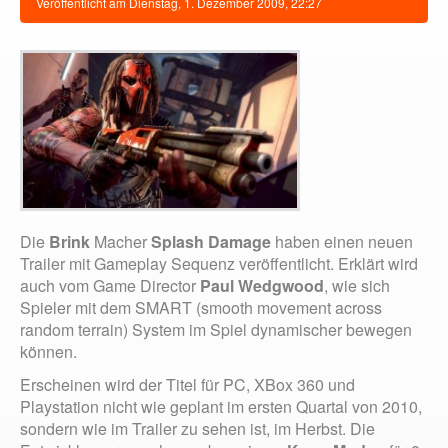
Veröffentlicht am
Dienstag, 1. Dezember 2009, 22:27
Die
Brink
Macher
Splash Damage
haben einen neuen
Trailer mit Gameplay Sequenz veröffentlicht. Erklärt wird
auch vom Game Director
Paul Wedgwood
, wie sich
Spieler mit dem SMART (smooth movement across
random terrain) System im Spiel dynamischer bewegen
können.
Erscheinen wird der Titel für PC, XBox 360 und
Playstation nicht wie geplant im ersten Quartal von 2010,
sondern wie im Trailer zu sehen ist, im Herbst. Die