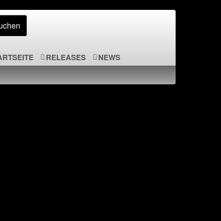
ARTSEITE
RELEASES
NEWS