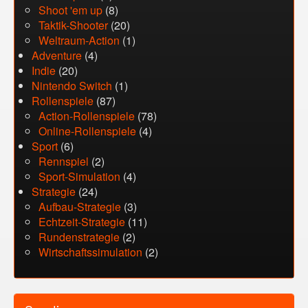
Shoot 'em up
(8)
Taktik-Shooter
(20)
Weltraum-Action
(1)
Adventure
(4)
Indie
(20)
Nintendo Switch
(1)
Rollenspiele
(87)
Action-Rollenspiele
(78)
Online-Rollenspiele
(4)
Sport
(6)
Rennspiel
(2)
Sport-Simulation
(4)
Strategie
(24)
Aufbau-Strategie
(3)
Echtzeit-Strategie
(11)
Rundenstrategie
(2)
Wirtschaftssimulation
(2)