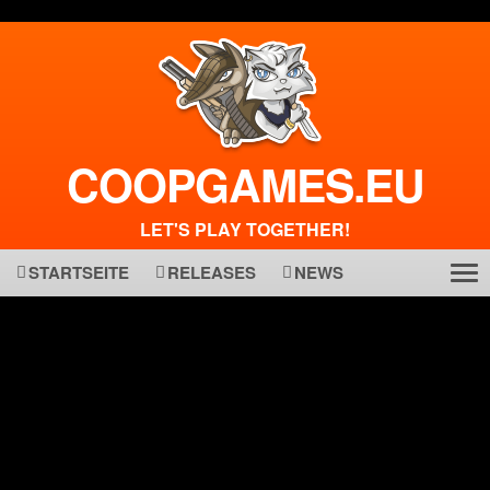
COOPGAMES.EU
LET'S PLAY TOGETHER!
STARTSEITE
RELEASES
NEWS
Tog
ma
nav