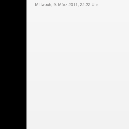
Mittwoch, 9. März 2011, 22:22 Uhr