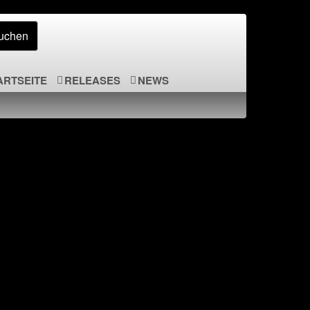
ARTSEITE
RELEASES
NEWS