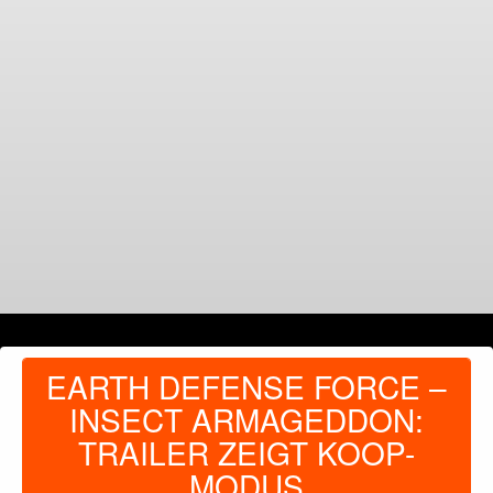
EARTH DEFENSE FORCE –
INSECT ARMAGEDDON:
TRAILER ZEIGT KOOP-
MODUS