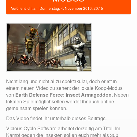
Veröffentlicht am
Donnerstag, 4. November 2010, 20:15
Nicht lang und nicht allzu spektakulär, doch er ist in
einem neuen Video zu sehen: der lokale Koop-Modus
von
Earth Defense Force: Insect Armageddon
. Neben
lokalen Spielmöglichkeiten werdet ihr auch online
gemeinsam spielen können.
Das Video findet ihr unterhalb dieses Beitrags.
Vicious Cycle Software arbeitet derzeitig am Titel. Im
Kampf gegen die Insekten sollen euch mehr als 300