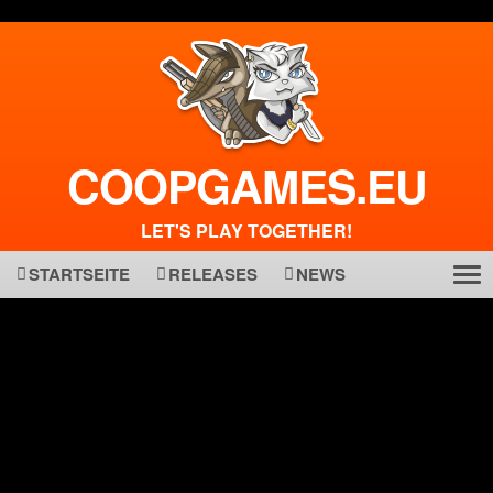
COOPGAMES.EU
LET'S PLAY TOGETHER!
STARTSEITE
RELEASES
NEWS
Tog
ma
nav