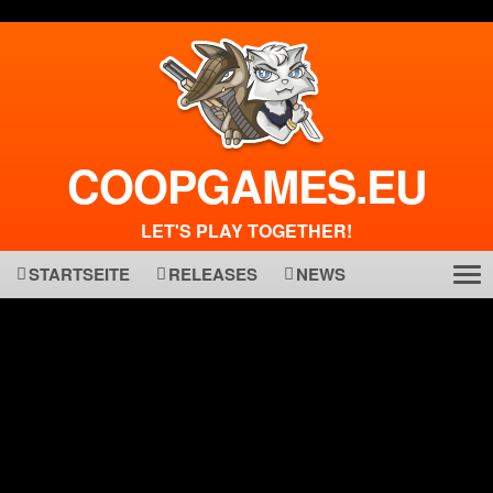
COOPGAMES.EU
LET'S PLAY TOGETHER!
STARTSEITE
RELEASES
NEWS
Tog
ma
nav