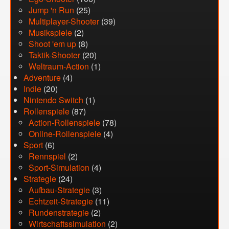
Jump 'n Run
(25)
Multiplayer-Shooter
(39)
Musikspiele
(2)
Shoot 'em up
(8)
Taktik-Shooter
(20)
Weltraum-Action
(1)
Adventure
(4)
Indie
(20)
Nintendo Switch
(1)
Rollenspiele
(87)
Action-Rollenspiele
(78)
Online-Rollenspiele
(4)
Sport
(6)
Rennspiel
(2)
Sport-Simulation
(4)
Strategie
(24)
Aufbau-Strategie
(3)
Echtzeit-Strategie
(11)
Rundenstrategie
(2)
Wirtschaftssimulation
(2)