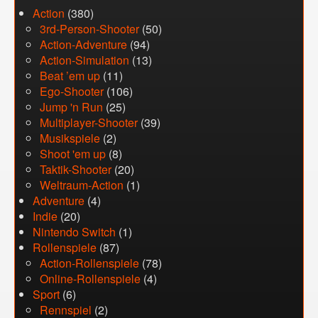
Action
(380)
3rd-Person-Shooter
(50)
Action-Adventure
(94)
Action-Simulation
(13)
Beat ’em up
(11)
Ego-Shooter
(106)
Jump 'n Run
(25)
Multiplayer-Shooter
(39)
Musikspiele
(2)
Shoot 'em up
(8)
Taktik-Shooter
(20)
Weltraum-Action
(1)
Adventure
(4)
Indie
(20)
Nintendo Switch
(1)
Rollenspiele
(87)
Action-Rollenspiele
(78)
Online-Rollenspiele
(4)
Sport
(6)
Rennspiel
(2)