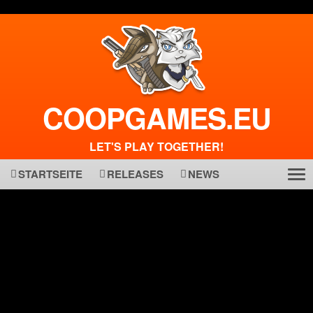
COOPGAMES.EU
LET'S PLAY TOGETHER!
STARTSEITE
RELEASES
NEWS
Tog
ma
nav