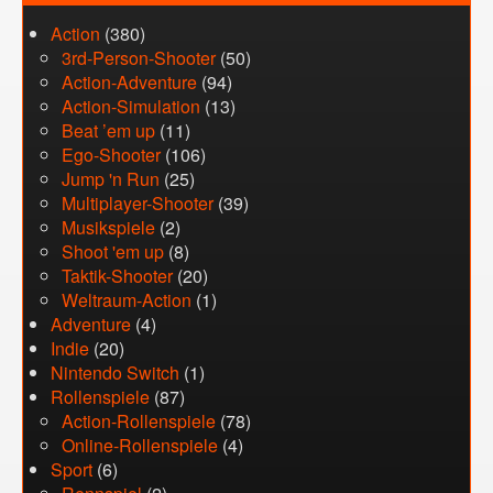
Action
(380)
3rd-Person-Shooter
(50)
Action-Adventure
(94)
Action-Simulation
(13)
Beat ’em up
(11)
Ego-Shooter
(106)
Jump 'n Run
(25)
Multiplayer-Shooter
(39)
Musikspiele
(2)
Shoot 'em up
(8)
Taktik-Shooter
(20)
Weltraum-Action
(1)
Adventure
(4)
Indie
(20)
Nintendo Switch
(1)
Rollenspiele
(87)
Action-Rollenspiele
(78)
Online-Rollenspiele
(4)
Sport
(6)