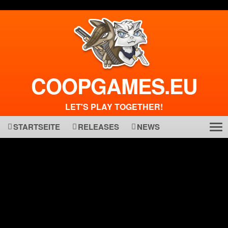
COOPGAMES.EU
LET'S PLAY TOGETHER!
STARTSEITE
RELEASES
NEWS
Tog
ma
nav