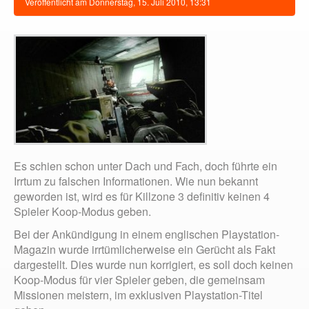
Veröffentlicht am
Donnerstag, 15. Juli 2010, 13:31
Es schien schon unter Dach und Fach, doch führte ein
Irrtum zu falschen Informationen. Wie nun bekannt
geworden ist, wird es für Killzone 3 definitiv keinen 4
Spieler Koop-Modus geben.
Bei der Ankündigung in einem englischen Playstation-
Magazin wurde irrtümlicherweise ein Gerücht als Fakt
dargestellt. Dies wurde nun korrigiert, es soll doch keinen
Koop-Modus für vier Spieler geben, die gemeinsam
Missionen meistern, im exklusiven Playstation-Titel