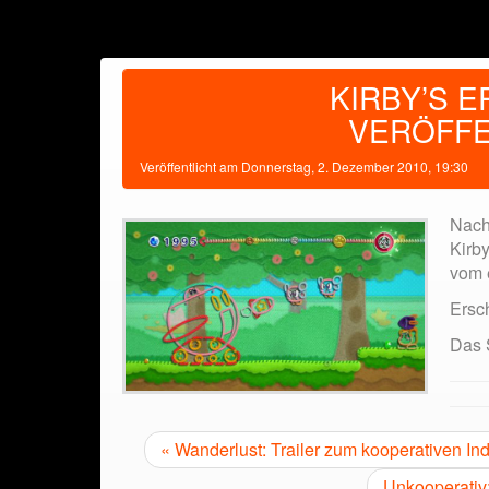
KIRBY’S 
VERÖFFE
Veröffentlicht am
Donnerstag, 2. Dezember 2010, 19:30
Nach
Kirby
vom e
Ersc
Das 
« Wanderlust: Trailer zum kooperativen In
Unkooperativ