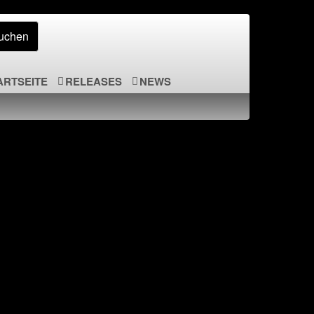
ARTSEITE
RELEASES
NEWS