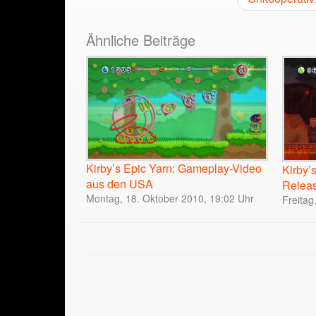
Ähnliche Beiträge
Kirby’s Epic Yarn: Gameplay-Video
Kirby’
aus den USA
Relea
Montag, 18. Oktober 2010, 19:02 Uhr
Freitag