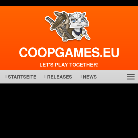
COOPGAMES.EU
LET'S PLAY TOGETHER!
STARTSEITE
RELEASES
NEWS
Tog
ma
nav