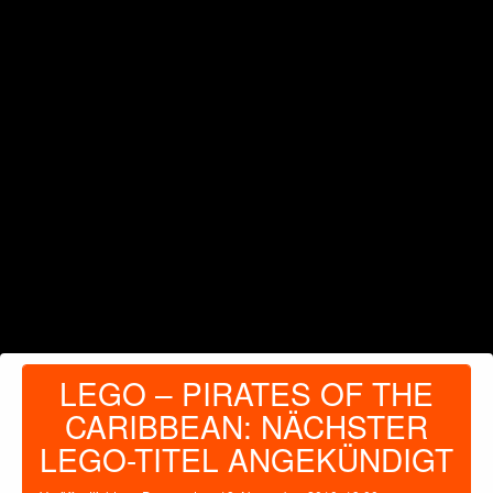
LEGO – PIRATES OF THE
CARIBBEAN: NÄCHSTER
LEGO-TITEL ANGEKÜNDIGT