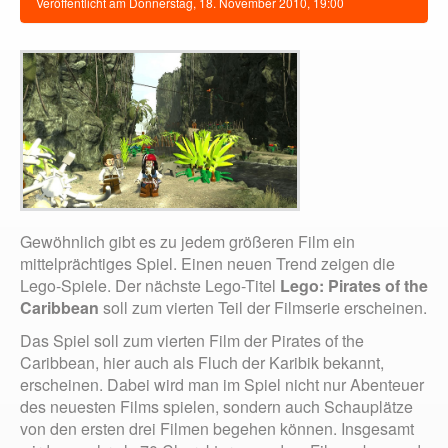
Veröffentlicht am
Donnerstag, 18. November 2010, 19:00
Gewöhnlich gibt es zu jedem größeren Film ein
mittelprächtiges Spiel. Einen neuen Trend zeigen die
Lego-Spiele. Der nächste Lego-Titel
Lego: Pirates of the
Caribbean
soll zum vierten Teil der Filmserie erscheinen.
Das Spiel soll zum vierten Film der Pirates of the
Caribbean, hier auch als Fluch der Karibik bekannt,
erscheinen. Dabei wird man im Spiel nicht nur Abenteuer
des neuesten Films spielen, sondern auch Schauplätze
von den ersten drei Filmen begehen können. Insgesamt