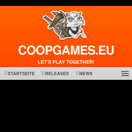
COOPGAMES.EU
LET'S PLAY TOGETHER!
STARTSEITE
RELEASES
NEWS
Tog
ma
nav