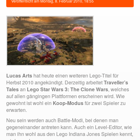
Veröffentlicht am
Montag, 8. Februar 2010, 18:55
Lucas Arts
hat heute einen weiteren Lego-Titel für
Herbst 2010 angekündigt. Derzeitig arbeitet
Traveller’s
Tales
an
Lego Star Wars 3: The Clone Wars
, welches
auf allen gängingen Plattformen erscheinen wird. Wie
gewohnt ist wohl ein
Koop-Modus
für zwei Spieler zu
erwarten.
Neu sein werden auch Battle-Modi, bei denen man
gegeneinander antreten kann. Auch ein Level-Editor, wie
man ihn wohl aus den Lego Indiana Jones Spielen kennt,