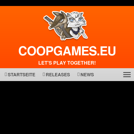
COOPGAMES.EU
LET'S PLAY TOGETHER!
STARTSEITE
RELEASES
NEWS
Tog
ma
nav