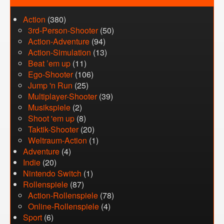
Action
(380)
3rd-Person-Shooter
(50)
Action-Adventure
(94)
Action-Simulation
(13)
Beat ’em up
(11)
Ego-Shooter
(106)
Jump 'n Run
(25)
Multiplayer-Shooter
(39)
Musikspiele
(2)
Shoot 'em up
(8)
Taktik-Shooter
(20)
Weltraum-Action
(1)
Adventure
(4)
Indie
(20)
Nintendo Switch
(1)
Rollenspiele
(87)
Action-Rollenspiele
(78)
Online-Rollenspiele
(4)
Sport
(6)