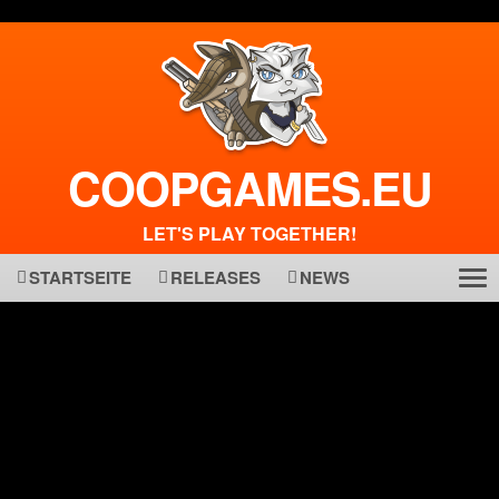
COOPGAMES.EU
LET'S PLAY TOGETHER!
STARTSEITE
RELEASES
NEWS
Tog
ma
nav