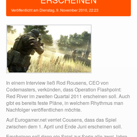
Veröffentlicht am
Dienstag, 9. November 2010, 22:23
In einem Interview ließ Rod Rousens, CEO von
Codemasters, verkünden, dass Operation Flashpoint:
Red River im zweiten Quartal 2011 erscheinen soll. Auch
gibt es bereits feste Pläne, in welchem Rhythmus man
Nachfolger veröffentlichen möchte.
Auf Eurogamer.net verriet Cousens, dass das Spiel
zwischen dem 1. April und Ende Juni erscheinen soll.
Erscheinen soll dann ein Spiel zur Serie alle zwei Jahre.