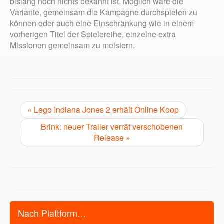
bislang noch nichts bekannt ist. Möglich wäre die
Variante, gemeinsam die Kampagne durchspielen zu
können oder auch eine Einschränkung wie in einem
vorherigen Titel der Spielereihe, einzelne extra
Missionen gemeinsam zu meistern.
« Lego Indiana Jones 2 erhält Online Koop
Brink: neuer Trailer verrät verschobenen
Release »
Nach Plattform…