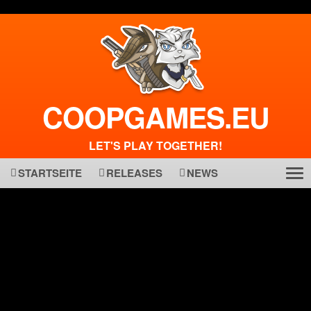
COOPGAMES.EU
LET'S PLAY TOGETHER!
STARTSEITE
RELEASES
NEWS
Tog
ma
nav