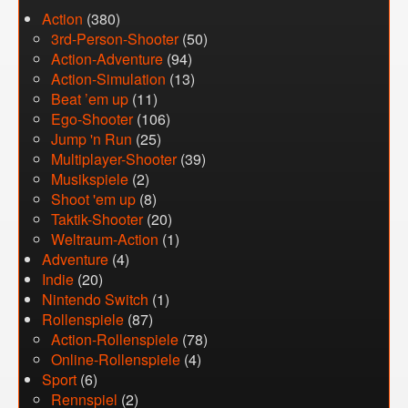
Action
(380)
3rd-Person-Shooter
(50)
Action-Adventure
(94)
Action-Simulation
(13)
Beat ’em up
(11)
Ego-Shooter
(106)
Jump 'n Run
(25)
Multiplayer-Shooter
(39)
Musikspiele
(2)
Shoot 'em up
(8)
Taktik-Shooter
(20)
Weltraum-Action
(1)
Adventure
(4)
Indie
(20)
Nintendo Switch
(1)
Rollenspiele
(87)
Action-Rollenspiele
(78)
Online-Rollenspiele
(4)
Sport
(6)
Rennspiel
(2)