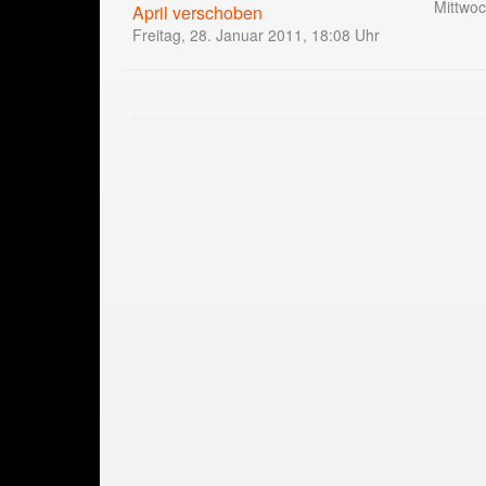
Mittwoc
April verschoben
Freitag, 28. Januar 2011, 18:08 Uhr