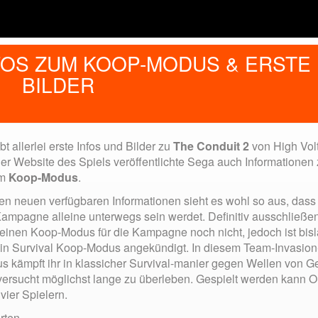
NFOS ZUM KOOP-MODUS & ERSTE
BILDER
bt allerlei erste Infos und Bilder zu
The Conduit 2
von High Vol
der Website des Spiels veröffentlichte Sega auch Informationen
em
Koop-Modus
.
en neuen verfügbaren Informationen sieht es wohl so aus, dass 
Kampagne alleine unterwegs sein werdet. Definitiv ausschließe
einen Koop-Modus für die Kampagne noch nicht, jedoch ist bis
ein Survival Koop-Modus angekündigt. In diesem Team-Invasion
s kämpft ihr in klassicher Survival-manier gegen Wellen von G
versucht möglichst lange zu überleben. Gespielt werden kann O
vier Spielern.
rten.