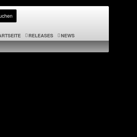
ARTSEITE
RELEASES
NEWS