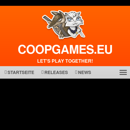
COOPGAMES.EU
LET'S PLAY TOGETHER!
STARTSEITE
RELEASES
NEWS
Tog
ma
nav