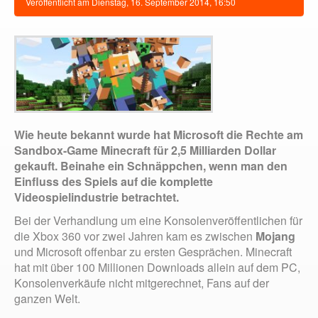
Veröffentlicht am
Dienstag, 16. September 2014, 16:50
Wie heute bekannt wurde hat Microsoft die Rechte am
Sandbox-Game Minecraft für 2,5 Milliarden Dollar
gekauft. Beinahe ein Schnäppchen, wenn man den
Einfluss des Spiels auf die komplette
Videospielindustrie betrachtet.
Bei der Verhandlung um eine Konsolenveröffentlichen für
die Xbox 360 vor zwei Jahren kam es zwischen
Mojang
und Microsoft offenbar zu ersten Gesprächen. Minecraft
hat mit über 100 Millionen Downloads allein auf dem PC,
Konsolenverkäufe nicht mitgerechnet, Fans auf der
ganzen Welt.