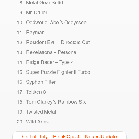
Metal Gear Solid
Mr. Driller
Oddworld: Abe´s Oddyssee
Rayman
Resident Evil – Directors Cut
Revelations – Persona
Ridge Racer – Type 4
Super Puzzle Fighter II Turbo
Syphon Filter
Tekken 3
Tom Clancy´s Rainbow Six
Twisted Metal
Wild Arms
« Call of Duty – Black Ops 4 – Neues Update –