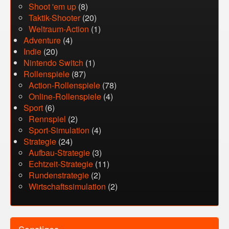
Shoot 'em up
(8)
Taktik-Shooter
(20)
Weltraum-Action
(1)
Adventure
(4)
Indie
(20)
Nintendo Switch
(1)
Rollenspiele
(87)
Action-Rollenspiele
(78)
Online-Rollenspiele
(4)
Sport
(6)
Rennspiel
(2)
Sport-Simulation
(4)
Strategie
(24)
Aufbau-Strategie
(3)
Echtzeit-Strategie
(11)
Rundenstrategie
(2)
Wirtschaftssimulation
(2)
Sonstiges