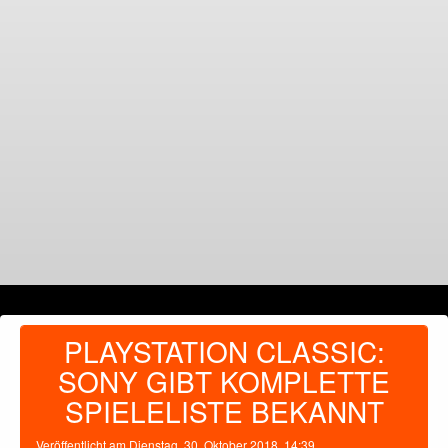
PLAYSTATION CLASSIC:
SONY GIBT KOMPLETTE
SPIELELISTE BEKANNT
Veröffentlicht am
Dienstag, 30. Oktober 2018, 14:39