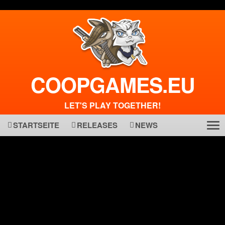
COOPGAMES.EU
LET'S PLAY TOGETHER!
STARTSEITE
RELEASES
NEWS
Tog
ma
nav