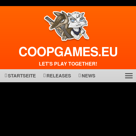
COOPGAMES.EU
LET'S PLAY TOGETHER!
STARTSEITE
RELEASES
NEWS
Tog
ma
nav