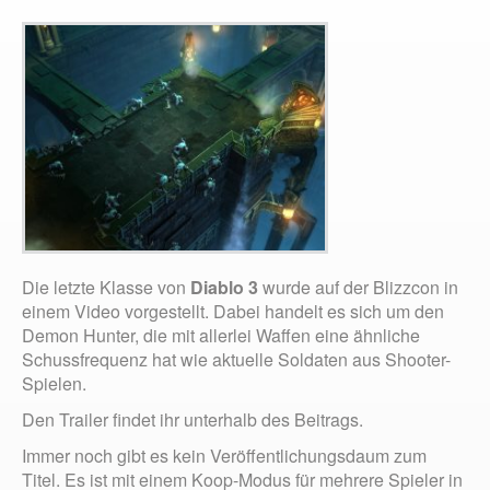
Die letzte Klasse von
Diablo 3
wurde auf der Blizzcon in
einem Video vorgestellt. Dabei handelt es sich um den
Demon Hunter, die mit allerlei Waffen eine ähnliche
Schussfrequenz hat wie aktuelle Soldaten aus Shooter-
Spielen.
Den Trailer findet ihr unterhalb des Beitrags.
Immer noch gibt es kein Veröffentlichungsdaum zum
Titel. Es ist mit einem Koop-Modus für mehrere Spieler in