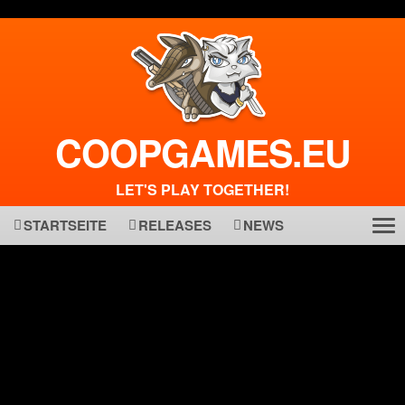
COOPGAMES.EU
LET'S PLAY TOGETHER!
STARTSEITE
RELEASES
NEWS
Tog
ma
nav