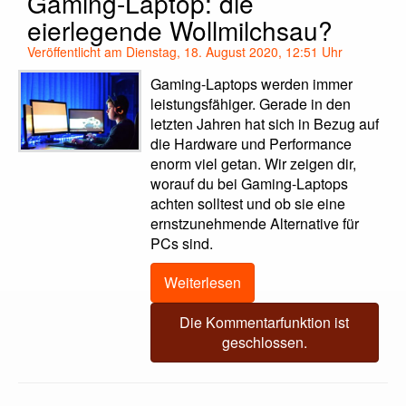
Gaming-Laptop: die
eierlegende Wollmilchsau?
Veröffentlicht am Dienstag, 18. August 2020, 12:51 Uhr
Gaming-Laptops werden immer
leistungsfähiger. Gerade in den
letzten Jahren hat sich in Bezug auf
die Hardware und Performance
enorm viel getan. Wir zeigen dir,
worauf du bei Gaming-Laptops
achten solltest und ob sie eine
ernstzunehmende Alternative für
PCs sind.
Weiterlesen
Die Kommentarfunktion ist
geschlossen.