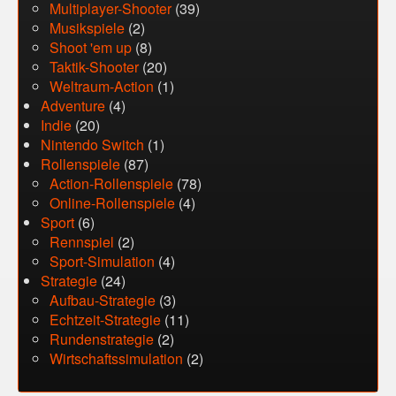
Multiplayer-Shooter
(39)
Musikspiele
(2)
Shoot 'em up
(8)
Taktik-Shooter
(20)
Weltraum-Action
(1)
Adventure
(4)
Indie
(20)
Nintendo Switch
(1)
Rollenspiele
(87)
Action-Rollenspiele
(78)
Online-Rollenspiele
(4)
Sport
(6)
Rennspiel
(2)
Sport-Simulation
(4)
Strategie
(24)
Aufbau-Strategie
(3)
Echtzeit-Strategie
(11)
Rundenstrategie
(2)
Wirtschaftssimulation
(2)