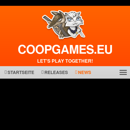
COOPGAMES.EU
LET'S PLAY TOGETHER!
STARTSEITE
RELEASES
NEWS
Tog
ma
nav