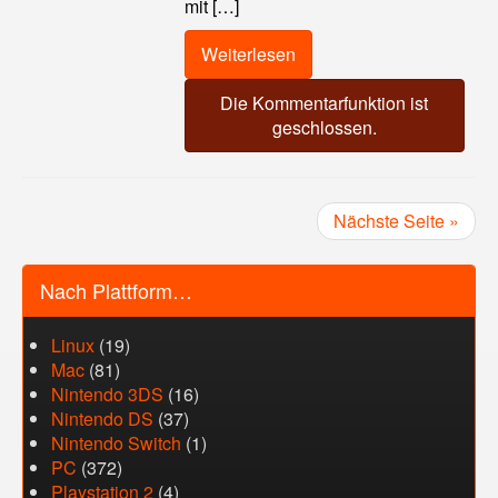
mit […]
Weiterlesen
Die Kommentarfunktion ist
geschlossen.
Nächste Seite »
Nach Plattform…
Linux
(19)
Mac
(81)
Nintendo 3DS
(16)
Nintendo DS
(37)
Nintendo Switch
(1)
PC
(372)
Playstation 2
(4)