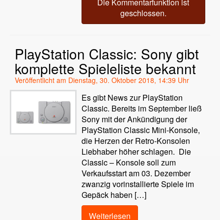
Die Kommentarfunktion ist
geschlossen.
PlayStation Classic: Sony gibt
komplette Spieleliste bekannt
Veröffentlicht am Dienstag, 30. Oktober 2018, 14:39 Uhr
Es gibt News zur PlayStation
Classic. Bereits im September ließ
Sony mit der Ankündigung der
PlayStation Classic Mini-Konsole,
die Herzen der Retro-Konsolen
Liebhaber höher schlagen. Die
Classic – Konsole soll zum
Verkaufsstart am 03. Dezember
zwanzig vorinstallierte Spiele im
Gepäck haben […]
Weiterlesen