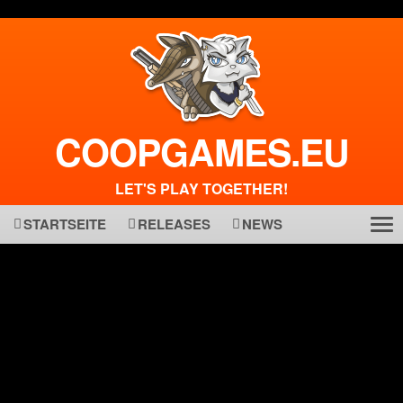
COOPGAMES.EU
LET'S PLAY TOGETHER!
STARTSEITE
RELEASES
NEWS
Tog
ma
nav