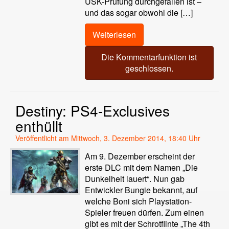
USK-Prüfung durchgefallen ist –
und das sogar obwohl die […]
Weiterlesen
Die Kommentarfunktion ist
geschlossen.
Destiny: PS4-Exclusives
enthüllt
Veröffentlicht am Mittwoch, 3. Dezember 2014, 18:40 Uhr
Am 9. Dezember erscheint der
erste DLC mit dem Namen „Die
Dunkelheit lauert“. Nun gab
Entwickler Bungie bekannt, auf
welche Boni sich Playstation-
Spieler freuen dürfen. Zum einen
gibt es mit der Schrotflinte „The 4th