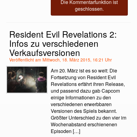
Die Kommentarfunktion ist
geschlossen.
Resident Evil Revelations 2:
Infos zu verschiedenen
Verkaufsversionen
Veröffentlicht am Mittwoch, 18. März 2015, 16:21 Uhr
Am 20. März ist es so weit: Die
Fortsetzung von Resident Evil
Revelations erfährt ihren Release,
und passend dazu gab Capcom
einige Informationen zu den
verschiedenen erwerbbaren
Versionen des Spiels bekannt.
Größter Unterschied zu den vier im
Wochenabstand erschienenen
Episoden […]