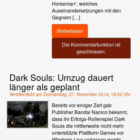
Horseman“, welches
Auseinandersetzungen mit den
Gegnern […]
Weiterlesen
Die Kommentarfunktion ist
geschlossen.
Dark Souls: Umzug dauert
länger als geplant
Veröffentlicht am Donnerstag, 27. November 2014, 18:52 Uhr
Bereits vor einiger Zeit gab
Publisher Bandai Namco bekannt,
dass ihr Erfolgs-Rollenspiel Dark
Souls die mittlerweile nicht mehr
unterstützte Plattform Games vor
Windows Live verlassen werde.