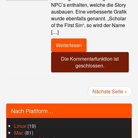
NPC’s enthalten, welche die Story
ausbauen. Eine verbesserte Grafik
wurde ebenfalls genannt. „Scholar
of the First Sin“, so wird der Name
[…]
Weiterlesen
Die Kommentarfunktion ist
geschlossen.
Nächste Seite »
Nach Plattform…
Linux
(19)
Mac
(81)