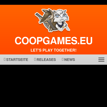
COOPGAMES.EU
LET'S PLAY TOGETHER!
STARTSEITE
RELEASES
NEWS
Tog
ma
nav