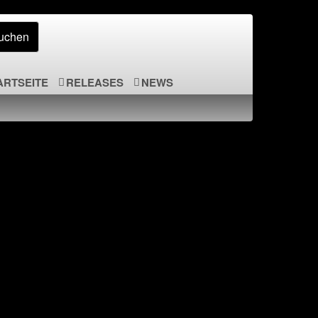
ARTSEITE
RELEASES
NEWS