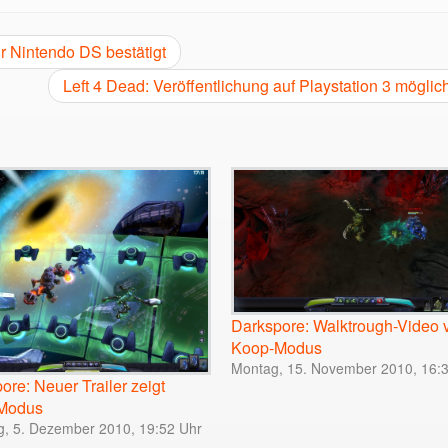
r Nintendo DS bestätigt
Left 4 Dead: Veröffentlichung auf Playstation 3 möglic
Darkspore: Walktrough-Video
Koop-Modus
Montag, 15. November 2010, 16:
ore: Neuer Trailer zeigt
Modus
g, 5. Dezember 2010, 19:52 Uhr