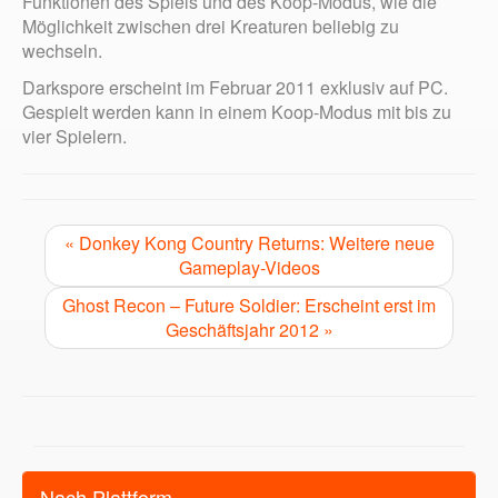
Funktionen des Spiels und des Koop-Modus, wie die
Möglichkeit zwischen drei Kreaturen beliebig zu
wechseln.
Darkspore erscheint im Februar 2011 exklusiv auf PC.
Gespielt werden kann in einem Koop-Modus mit bis zu
vier Spielern.
« Donkey Kong Country Returns: Weitere neue
Gameplay-Videos
Ghost Recon – Future Soldier: Erscheint erst im
Geschäftsjahr 2012 »
Nach Plattform…