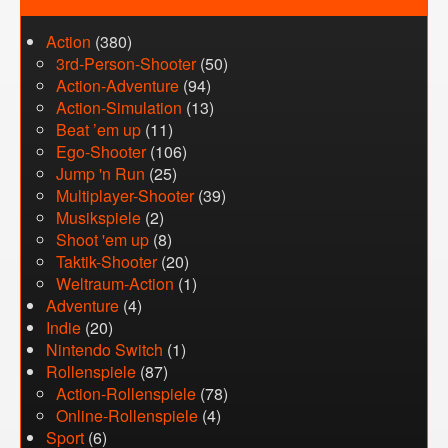
Action
(380)
3rd-Person-Shooter
(50)
Action-Adventure
(94)
Action-Simulation
(13)
Beat ’em up
(11)
Ego-Shooter
(106)
Jump 'n Run
(25)
Multiplayer-Shooter
(39)
Musikspiele
(2)
Shoot 'em up
(8)
Taktik-Shooter
(20)
Weltraum-Action
(1)
Adventure
(4)
Indie
(20)
Nintendo Switch
(1)
Rollenspiele
(87)
Action-Rollenspiele
(78)
Online-Rollenspiele
(4)
Sport
(6)