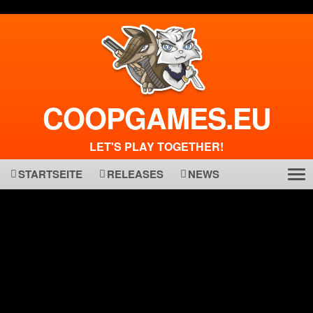
COOPGAMES.EU
LET'S PLAY TOGETHER!
STARTSEITE
RELEASES
NEWS
Tog
ma
nav