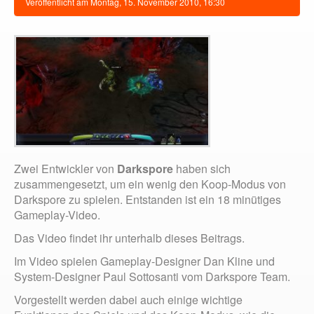
Veröffentlicht am
Montag, 15. November 2010, 16:30
Zwei Entwickler von
Darkspore
haben sich
zusammengesetzt, um ein wenig den Koop-Modus von
Darkspore zu spielen. Entstanden ist ein 18 minütiges
Gameplay-Video.
Das Video findet ihr unterhalb dieses Beitrags.
Im Video spielen Gameplay-Designer Dan Kline und
System-Designer Paul Sottosanti vom Darkspore Team.
Vorgestellt werden dabei auch einige wichtige