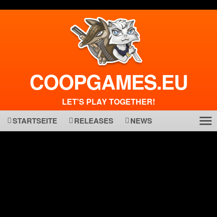
COOPGAMES.EU
LET'S PLAY TOGETHER!
STARTSEITE
RELEASES
NEWS
Tog
ma
nav