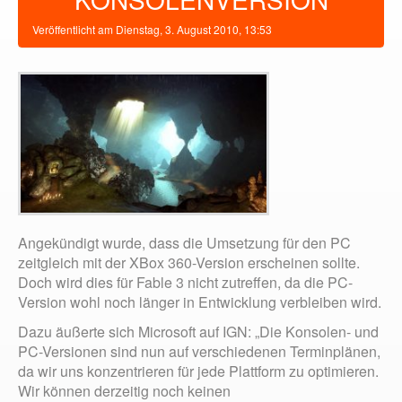
Veröffentlicht am
Dienstag, 3. August 2010, 13:53
Angekündigt wurde, dass die Umsetzung für den PC
zeitgleich mit der XBox 360-Version erscheinen sollte.
Doch wird dies für Fable 3 nicht zutreffen, da die PC-
Version wohl noch länger in Entwicklung verbleiben wird.
Dazu äußerte sich Microsoft auf IGN: „Die Konsolen- und
PC-Versionen sind nun auf verschiedenen Terminplänen,
da wir uns konzentrieren für jede Plattform zu optimieren.
Wir können derzeitig noch keinen