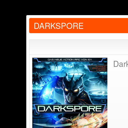
DARKSPORE
Dar