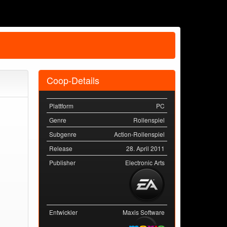
Coop-Details
Plattform
PC
Genre
Rollenspiel
Subgenre
Action-Rollenspiel
Release
28. April 2011
Publisher
Electronic Arts
Entwickler
Maxis Software