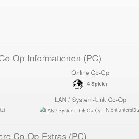
Co-Op Informationen (PC)
Online Co-Op
4 Spieler
LAN / System-Link Co-Op
tzt
Nicht unterstütz
re Co-Op Extras (PC)