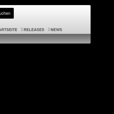
ARTSEITE
RELEASES
NEWS