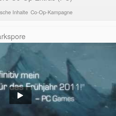
sche Inhalte
Co-Op-Kampagne
arkspore