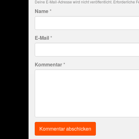
Deine E-Mail-Adresse wird nicht veröffentlicht.
Erforderliche F
Name
*
E-Mail
*
Kommentar
*