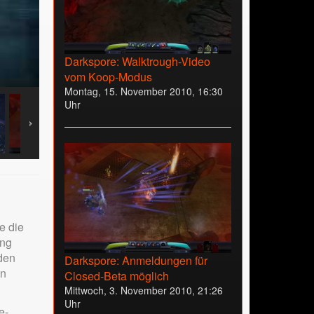
Darkspore: Walktrough-Video
vom Koop-Modus
Montag, 15. November 2010, 16:30
Uhr
e die
ung
 den
Darkspore: Anmeldungen für
en
Closed-Beta möglich
Mittwoch, 3. November 2010, 21:26
Uhr
e-