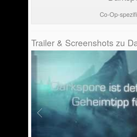
Co-Op-spezifi
Trailer & Screenshots zu D