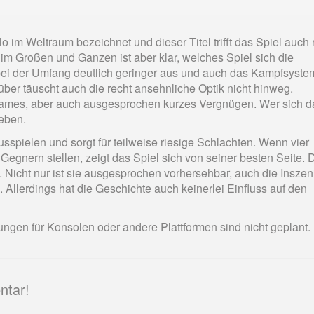
 im Weltraum bezeichnet und dieser Titel trifft das Spiel auch 
, im Großen und Ganzen ist aber klar, welches Spiel sich die
bei der Umfang deutlich geringer aus und auch das Kampfsystem
rüber täuscht auch die recht ansehnliche Optik nicht hinweg.
altsames, aber auch ausgesprochen kurzes Vergnügen. Wer sich d
geben.
sspielen und sorgt für teilweise riesige Schlachten. Wenn vier
Gegnern stellen, zeigt das Spiel sich von seiner besten Seite. 
. Nicht nur ist sie ausgesprochen vorhersehbar, auch die Insze
 Allerdings hat die Geschichte auch keinerlei Einfluss auf den
erungen für Konsolen oder andere Plattformen sind nicht geplant.
ntar!