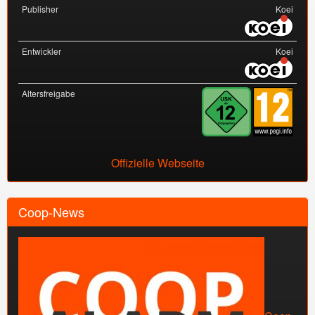
Publisher
Koei
Entwickler
Koei
Altersfreigabe
Offizielle Webseite
Coop-News