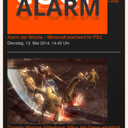
Coop
Alarm der Woche – Minecraft erscheint für PS3
Dienstag, 13. Mai 2014, 14:45 Uhr
Dynasty Warriors Strikeforce: XBox 360 Demo erhältlich