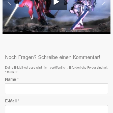
Noch Fragen? Schreibe einen Kommentar!
Deine E-Mail-Adresse wird nicht veröffentlicht.
Erforderliche Felder sind mit
*
markiert
Name
*
E-Mail
*