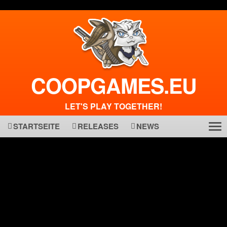
COOPGAMES.EU
LET'S PLAY TOGETHER!
STARTSEITE
RELEASES
NEWS
Tog
ma
nav