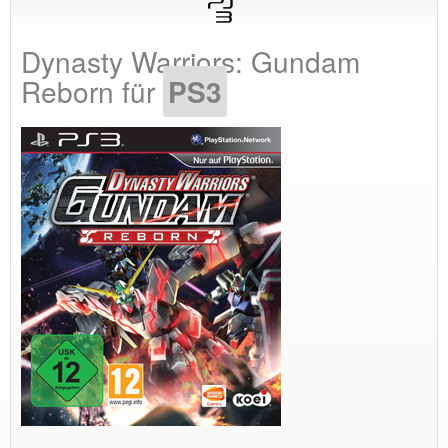
Dynasty Warriors: Gundam
Reborn für
PS3