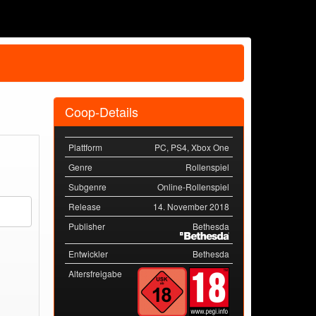
Coop-Details
Plattform
PC
,
PS4
,
Xbox One
Genre
Rollenspiel
Subgenre
Online-Rollenspiel
Release
14. November 2018
Publisher
Bethesda
Entwickler
Bethesda
Altersfreigabe