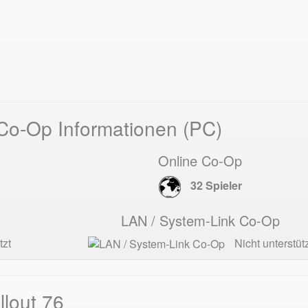
 Co-Op Informationen (PC)
Online Co-Op
32 Spieler
LAN / System-Link Co-Op
tzt
Nicht unterstütz
llout 76