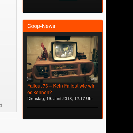
Coop-News
Fallout 76 – Kein Fallout wie wir
es kennen?
Dienstag, 19. Juni 2018, 12:17 Uhr
t