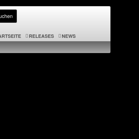
ARTSEITE
RELEASES
NEWS