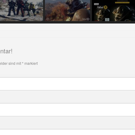
ntar!
elder sind mit
*
markiert