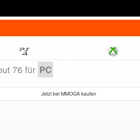
out 76 für
PC
Jetzt bei MMOGA kaufen