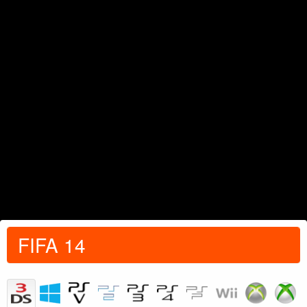
FIFA 14