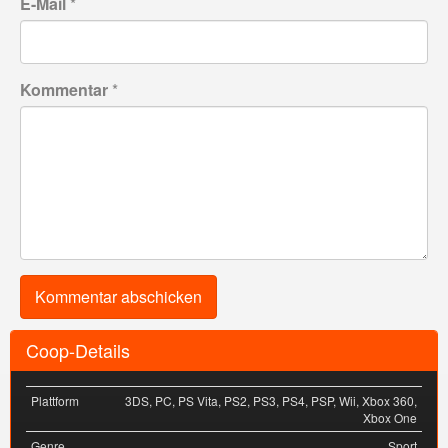
E-Mail
*
Kommentar
*
Coop-Details
Plattform
3DS
,
PC
,
PS Vita
,
PS2
,
PS3
,
PS4
,
PSP
,
Wii
,
Xbox 360
,
Xbox One
Genre
Sport