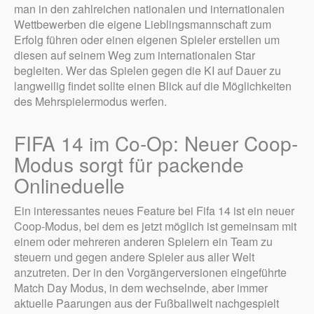
man in den zahlreichen nationalen und internationalen
Wettbewerben die eigene Lieblingsmannschaft zum
Erfolg führen oder einen eigenen Spieler erstellen um
diesen auf seinem Weg zum internationalen Star
begleiten. Wer das Spielen gegen die KI auf Dauer zu
langweilig findet sollte einen Blick auf die Möglichkeiten
des Mehrspielermodus werfen.
FIFA 14 im Co-Op: Neuer Coop-
Modus sorgt für packende
Onlineduelle
Ein interessantes neues Feature bei Fifa 14 ist ein neuer
Coop-Modus, bei dem es jetzt möglich ist gemeinsam mit
einem oder mehreren anderen Spielern ein Team zu
steuern und gegen andere Spieler aus aller Welt
anzutreten. Der in den Vorgängerversionen eingeführte
Match Day Modus, in dem wechselnde, aber immer
aktuelle Paarungen aus der Fußballwelt nachgespielt