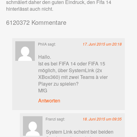
schmälert daher den guten Eindruck, den Fifa 14
hinterlässt auch nicht.
6120372 Kommentare
PhilA
sagt:
17. Juni 2015 um 20:18
Hallo.
Ist es bei FIFA 14 oder FIFA 15
möglich, über SystemLink (2x
XBox360) mit zwei Teams à vier
Player zu spielen?
MfG
Antworten
Franzi
sagt:
18. Juni 2015 um 09:35
System Link scheint bei beiden