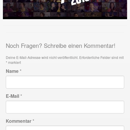
Noch Fragen? Schreibe einen Kommentar!
Deine E-Mail-Adresse wird nicht veröffentlicht.
Erforderliche Felder sind mit
*
markiert
Name
*
E-Mail
*
Kommentar
*