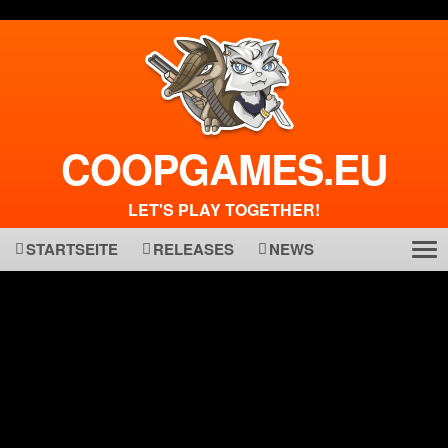
COOPGAMES.EU
LET'S PLAY TOGETHER!
STARTSEITE
RELEASES
NEWS
Tog
ma
nav