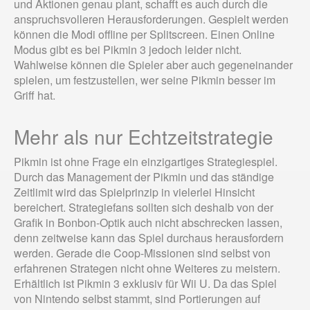
und Aktionen genau plant, schafft es auch durch die
anspruchsvolleren Herausforderungen. Gespielt werden
können die Modi offline per Splitscreen. Einen Online
Modus gibt es bei Pikmin 3 jedoch leider nicht.
Wahlweise können die Spieler aber auch gegeneinander
spielen, um festzustellen, wer seine Pikmin besser im
Griff hat.
Mehr als nur Echtzeitstrategie
Pikmin ist ohne Frage ein einzigartiges Strategiespiel.
Durch das Management der Pikmin und das ständige
Zeitlimit wird das Spielprinzip in vielerlei Hinsicht
bereichert. Strategiefans sollten sich deshalb von der
Grafik in Bonbon-Optik auch nicht abschrecken lassen,
denn zeitweise kann das Spiel durchaus herausfordern
werden. Gerade die Coop-Missionen sind selbst von
erfahrenen Strategen nicht ohne Weiteres zu meistern.
Erhältlich ist Pikmin 3 exklusiv für Wii U. Da das Spiel
von Nintendo selbst stammt, sind Portierungen auf