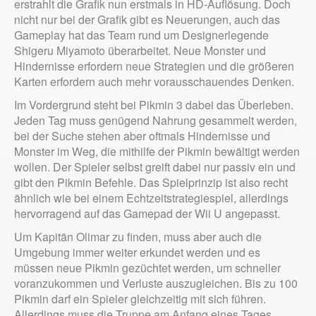
erstrahlt die Grafik nun erstmals in HD-Auflösung. Doch
nicht nur bei der Grafik gibt es Neuerungen, auch das
Gameplay hat das Team rund um Designerlegende
Shigeru Miyamoto überarbeitet. Neue Monster und
Hindernisse erfordern neue Strategien und die größeren
Karten erfordern auch mehr vorausschauendes Denken.
Im Vordergrund steht bei Pikmin 3 dabei das Überleben.
Jeden Tag muss genügend Nahrung gesammelt werden,
bei der Suche stehen aber oftmals Hindernisse und
Monster im Weg, die mithilfe der Pikmin bewältigt werden
wollen. Der Spieler selbst greift dabei nur passiv ein und
gibt den Pikmin Befehle. Das Spielprinzip ist also recht
ähnlich wie bei einem Echtzeitstrategiespiel, allerdings
hervorragend auf das Gamepad der Wii U angepasst.
Um Kapitän Olimar zu finden, muss aber auch die
Umgebung immer weiter erkundet werden und es
müssen neue Pikmin gezüchtet werden, um schneller
voranzukommen und Verluste auszugleichen. Bis zu 100
Pikmin darf ein Spieler gleichzeitig mit sich führen.
Allerdings muss die Truppe am Anfang eines Tages