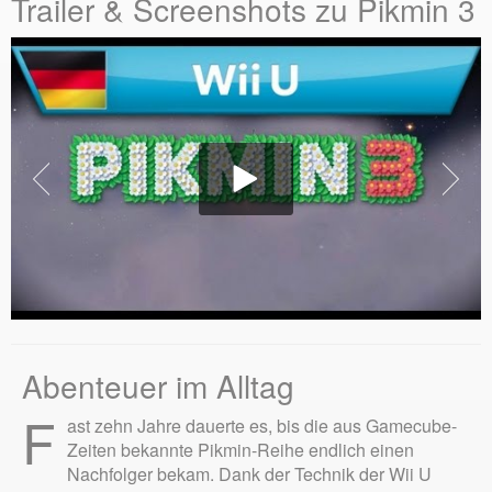
Trailer & Screenshots zu Pikmin 3
Abenteuer im Alltag
F
ast zehn Jahre dauerte es, bis die aus Gamecube-
Zeiten bekannte Pikmin-Reihe endlich einen
Nachfolger bekam. Dank der Technik der Wii U