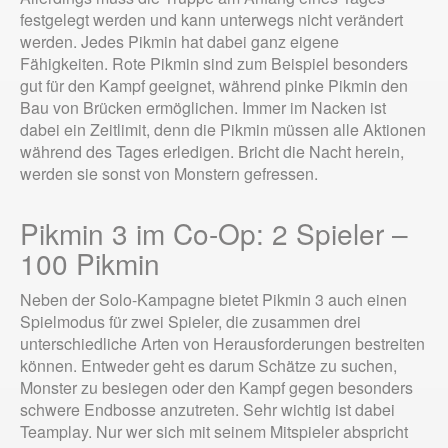
festgelegt werden und kann unterwegs nicht verändert
werden. Jedes Pikmin hat dabei ganz eigene
Fähigkeiten. Rote Pikmin sind zum Beispiel besonders
gut für den Kampf geeignet, während pinke Pikmin den
Bau von Brücken ermöglichen. Immer im Nacken ist
dabei ein Zeitlimit, denn die Pikmin müssen alle Aktionen
während des Tages erledigen. Bricht die Nacht herein,
werden sie sonst von Monstern gefressen.
Pikmin 3 im Co-Op: 2 Spieler –
100 Pikmin
Neben der Solo-Kampagne bietet Pikmin 3 auch einen
Spielmodus für zwei Spieler, die zusammen drei
unterschiedliche Arten von Herausforderungen bestreiten
können. Entweder geht es darum Schätze zu suchen,
Monster zu besiegen oder den Kampf gegen besonders
schwere Endbosse anzutreten. Sehr wichtig ist dabei
Teamplay. Nur wer sich mit seinem Mitspieler abspricht