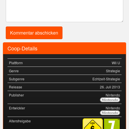
Coop-Details
Plattform
Wii U
Genre
Strategie
Subgenre
Echtzeit-Strategie
Release
26. Juli 2013
Publisher
Nintendo
Entwickler
Nintendo
Altersfreigabe