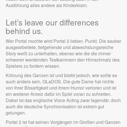
Ausführung alles andere als Kinderkram.
Let’s leave our differences
behind us.
Wer Portal mochte wird Portal 2 lieben. Punkt. Die sauber
ausgearbeitete, tiefgehende und abwechslungsreiche
Story weiß zu unterhalten, ebenso wie die die immer
schwerer werdenden Testkammern den Hirnschmalz des
Spielers zu fordern wissen.
Krönung des Ganzen ist und bleibt jedoch, wie sollte es
auch anders sein, GLaDOS. Die gute Dame hat nichts
von ihrer Bösartigkeit und ihrem Humor verloren und ist
ein weiterer Anreiz dafür im Spiel voran zu schreiten.
Dabei ist das englische Voice Acting zwar legendär, doch
auch die deutsche Synchronisation ist extrem gut
gelungen.
Portal 2 ist hat seinen Vorgängen im Großen und Ganzen