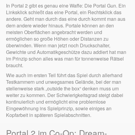
In Portal 2 gibt es genau eine Waffe: Die Portal Gun. Ein
Linksklick schießt das eine Portal, ein Rechtsklick das
andere. Geht man durch das eine durch kommt man aus
dem andere wieder hinaus. Portale können an den
meisten Oberflächen angebracht werden und
ermöglichen so große Höhen oder Distanzen zu
überwinden. Wenn man jetzt noch Druckschalter,
Gewichte und Automatikgeschütze dazu addiert hat man
im Prinzip schon alles was man für tonnenweise Rätsel
braucht.
Wie auch im ersten Teil führt das Spiel durch allerhand
Testkammern und unwegsames Gelände, bei der man
stellenweise stark „outside the box“ denken muss um
weiter zu kommen. Der Schwierigkeitsgrad steigt dabei
kontinuierlich und ermöglicht eine problemlose
Eingewöhnung ins Spielprinzip, sowie einiges an
Kopfarbeit in späteren Spielabschnitten.
Portal 2 im Co-Op: Dream-