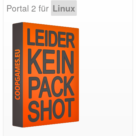
Portal 2 für
Linux