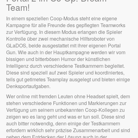
Team!
In einem speziellen Coop-Modus steht eine eigene
Kampagne für alle Freunde des gepflegten Teamworks
zur Verfügung. In diesem Modus erlangen die Spieler
Kontrolle über zwei mechanische Hilfsroboter von
GLaDOS, beide ausgestattet mit ihrer eigenen Portal
Gun. Wie auch in der Hauptkampagne werden wir vom
bissigen und bitterbösen Humor der künstlichen
Intelligenz durch verschiedene Testkammern begleitet.
Diese sind speziell auf zwei Spieler und koordiniertes,
teils gut getimetes Teamplay ausgelegt und bieten einige
Denksportaufgaben.
Wer online mit fremden Leuten ohne Headset spielt, dem
stehen verschiedene Funktionen und Markierungen zur
Verfügung um seinem unbekannten Coop-Kollegen zu
zeigen wo es lang geht und was er tun soll. Diese sind
auch bitter notwendig, denn einige der Testkammern
erfordern wirklich sehr präzise Zusammenarbeit und sind
neben dem Entdecken der Lösung auch in der