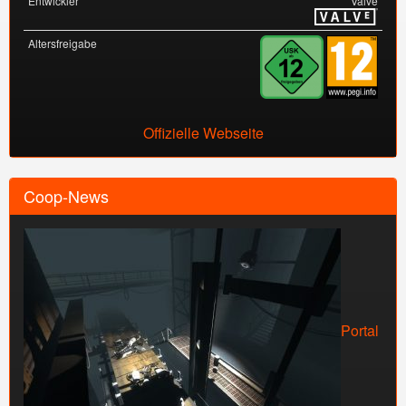
Entwickler
Valve
Altersfreigabe
Offizielle Webseite
Coop-News
Portal