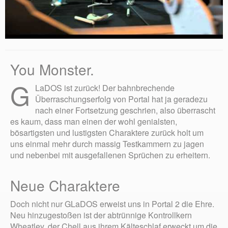
You Monster.
G
LaDOS ist zurück! Der bahnbrechende
Überraschungserfolg von Portal hat ja geradezu
nach einer Fortsetzung geschrien, also überrascht
es kaum, dass man einen der wohl genialsten,
bösartigsten und lustigsten Charaktere zurück holt um
uns einmal mehr durch massig Testkammern zu jagen
und nebenbei mit ausgefallenen Sprüchen zu erheitern.
Neue Charaktere
Doch nicht nur GLaDOS erweist uns in Portal 2 die Ehre.
Neu hinzugestoßen ist der abtrünnige Kontrollkern
Wheatley, der Chell aus ihrem Kälteschlaf erweckt um die