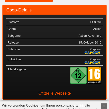
Coop-Details
Plattform
PS3
,
Wii
Genre
Action
Subgenre
Action-Adventure
Release
15. Oktober 2010
Publisher
Capcom
Entwickler
Capcom
Altersfreigabe
Offizielle Webseite
Wir verwenden Cookies, um Ihnen personalisierte Inhalte
×