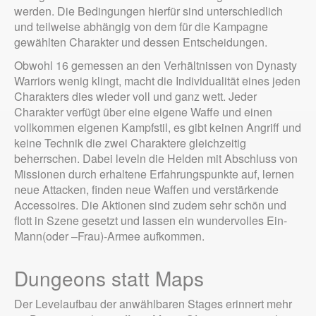
werden. Die Bedingungen hierfür sind unterschiedlich
und teilweise abhängig von dem für die Kampagne
gewählten Charakter und dessen Entscheidungen.
Obwohl 16 gemessen an den Verhältnissen von Dynasty
Warriors wenig klingt, macht die Individualität eines jeden
Charakters dies wieder voll und ganz wett. Jeder
Charakter verfügt über eine eigene Waffe und einen
vollkommen eigenen Kampfstil, es gibt keinen Angriff und
keine Technik die zwei Charaktere gleichzeitig
beherrschen. Dabei leveln die Helden mit Abschluss von
Missionen durch erhaltene Erfahrungspunkte auf, lernen
neue Attacken, finden neue Waffen und verstärkende
Accessoires. Die Aktionen sind zudem sehr schön und
flott in Szene gesetzt und lassen ein wundervolles Ein-
Mann(oder –Frau)-Armee aufkommen.
Dungeons statt Maps
Der Levelaufbau der anwählbaren Stages erinnert mehr