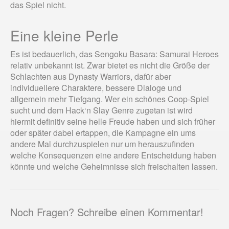
das Spiel nicht.
Eine kleine Perle
Es ist bedauerlich, das Sengoku Basara: Samurai Heroes
relativ unbekannt ist. Zwar bietet es nicht die Größe der
Schlachten aus Dynasty Warriors, dafür aber
individuellere Charaktere, bessere Dialoge und
allgemein mehr Tiefgang. Wer ein schönes Coop-Spiel
sucht und dem Hack‘n Slay Genre zugetan ist wird
hiermit definitiv seine helle Freude haben und sich früher
oder später dabei ertappen, die Kampagne ein ums
andere Mal durchzuspielen nur um herauszufinden
welche Konsequenzen eine andere Entscheidung haben
könnte und welche Geheimnisse sich freischalten lassen.
Noch Fragen? Schreibe einen Kommentar!