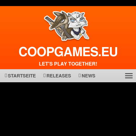
COOPGAMES.EU
LET'S PLAY TOGETHER!
STARTSEITE
RELEASES
NEWS
Tog
ma
nav