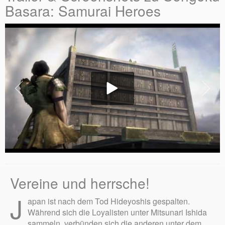
Basara: Samurai Heroes
Vereine und herrsche!
J
apan ist nach dem Tod Hideyoshis gespalten.
Während sich die Loyalisten unter Mitsunari Ishida
sammeln, verbünden sich die anderen unter dem