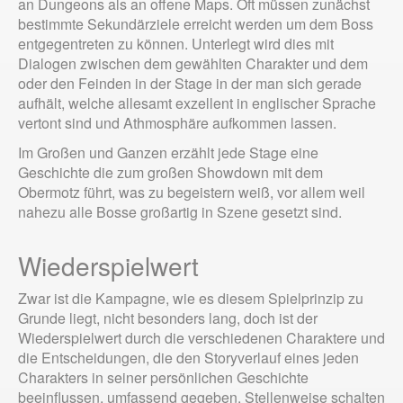
an Dungeons als an offene Maps. Oft müssen zunächst
bestimmte Sekundärziele erreicht werden um dem Boss
entgegentreten zu können. Unterlegt wird dies mit
Dialogen zwischen dem gewählten Charakter und dem
oder den Feinden in der Stage in der man sich gerade
aufhält, welche allesamt exzellent in englischer Sprache
vertont sind und Athmosphäre aufkommen lassen.
Im Großen und Ganzen erzählt jede Stage eine
Geschichte die zum großen Showdown mit dem
Obermotz führt, was zu begeistern weiß, vor allem weil
nahezu alle Bosse großartig in Szene gesetzt sind.
Wiederspielwert
Zwar ist die Kampagne, wie es diesem Spielprinzip zu
Grunde liegt, nicht besonders lang, doch ist der
Wiederspielwert durch die verschiedenen Charaktere und
die Entscheidungen, die den Storyverlauf eines jeden
Charakters in seiner persönlichen Geschichte
beeinflussen, umfassend gegeben. Stellenweise schalten