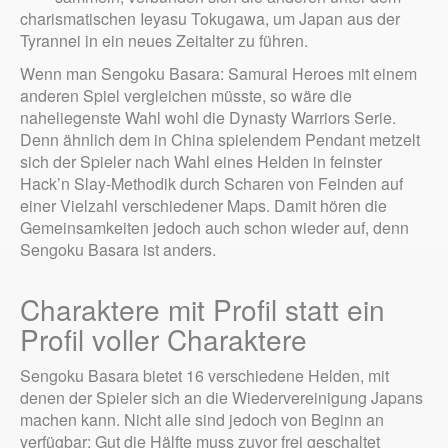
charismatischen Ieyasu Tokugawa, um Japan aus der
Tyrannei in ein neues Zeitalter zu führen.
Wenn man Sengoku Basara: Samurai Heroes mit einem
anderen Spiel vergleichen müsste, so wäre die
naheliegenste Wahl wohl die Dynasty Warriors Serie.
Denn ähnlich dem in China spielendem Pendant metzelt
sich der Spieler nach Wahl eines Helden in feinster
Hack’n Slay-Methodik durch Scharen von Feinden auf
einer Vielzahl verschiedener Maps. Damit hören die
Gemeinsamkeiten jedoch auch schon wieder auf, denn
Sengoku Basara ist anders.
Charaktere mit Profil statt ein
Profil voller Charaktere
Sengoku Basara bietet 16 verschiedene Helden, mit
denen der Spieler sich an die Wiedervereinigung Japans
machen kann. Nicht alle sind jedoch von Beginn an
verfügbar: Gut die Hälfte muss zuvor frei geschaltet