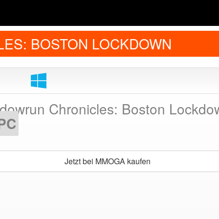
LES: BOSTON LOCKDOWN
dowrun Chronicles: Boston Lockdo
PC
Jetzt bei MMOGA kaufen