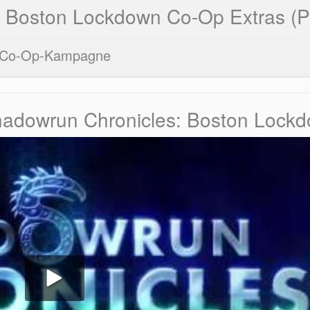
 Boston Lockdown Co-Op Extras (
Co-Op-Kampagne
Shadowrun Chronicles: Boston Lock