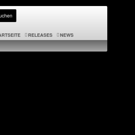
ARTSEITE
RELEASES
NEWS