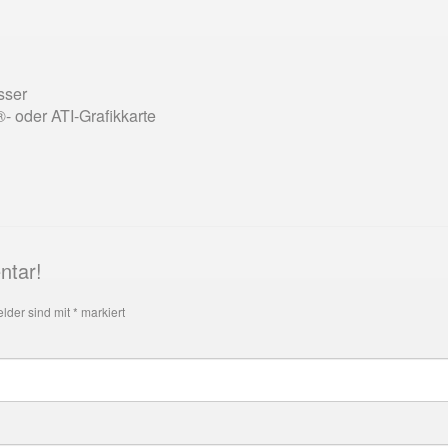
sser
 oder ATI-Grafikkarte
ntar!
elder sind mit
*
markiert