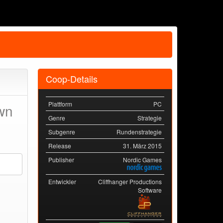
Coop-Details
Plattform
PC
wn
Genre
Strategie
Subgenre
Rundenstrategie
Release
31. März 2015
Publisher
Nordic Games
Entwickler
Cliffhanger Productions
Software