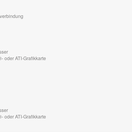
tverbindung
sser
 oder ATI-Grafikkarte
sser
 oder ATI-Grafikkarte