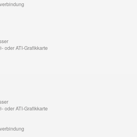
tverbindung
sser
 oder ATI-Grafikkarte
sser
 oder ATI-Grafikkarte
tverbindung