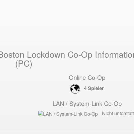
Boston Lockdown Co-Op Informati
(PC)
Online Co-Op
4 Spieler
LAN / System-Link Co-Op
Nicht unterstütz