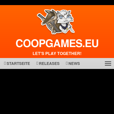
COOPGAMES.EU
LET'S PLAY TOGETHER!
STARTSEITE
RELEASES
NEWS
Tog
ma
nav