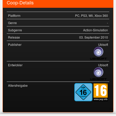
Coop-Details
Plattform
PC
,
PS3
,
Wii
,
Xbox 360
Genre
-
Subgenre
Action-Simulation
Release
03. September 2010
Publisher
Ubisoft
Entwickler
Ubisoft
Altersfreigabe