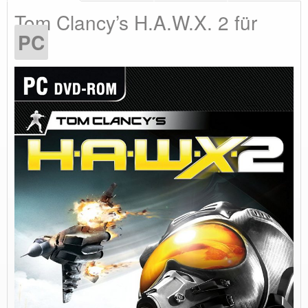
Tom Clancy’s H.A.W.X. 2 für
PC