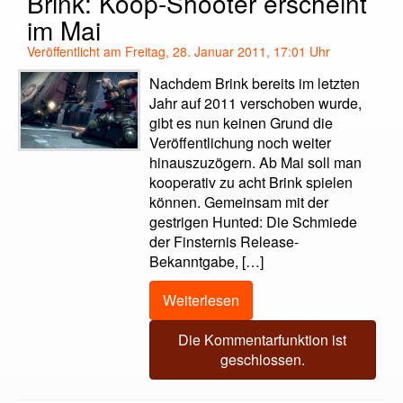
Brink: Koop-Shooter erscheint
im Mai
Veröffentlicht am Freitag, 28. Januar 2011, 17:01 Uhr
Nachdem Brink bereits im letzten
Jahr auf 2011 verschoben wurde,
gibt es nun keinen Grund die
Veröffentlichung noch weiter
hinauszuzögern. Ab Mai soll man
kooperativ zu acht Brink spielen
können. Gemeinsam mit der
gestrigen Hunted: Die Schmiede
der Finsternis Release-
Bekanntgabe, […]
Weiterlesen
Die Kommentarfunktion ist
geschlossen.