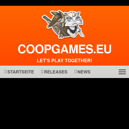
COOPGAMES.EU
LET'S PLAY TOGETHER!
STARTSEITE
RELEASES
NEWS
Tog
ma
nav