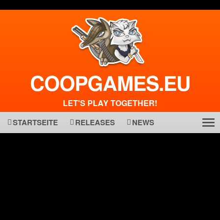
COOPGAMES.EU
LET'S PLAY TOGETHER!
STARTSEITE
RELEASES
NEWS
Tog
ma
nav