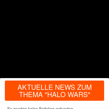
AKTUELLE NEWS ZUM
THEMA "HALO WARS"
Es wurden keine Beiträge gefunden