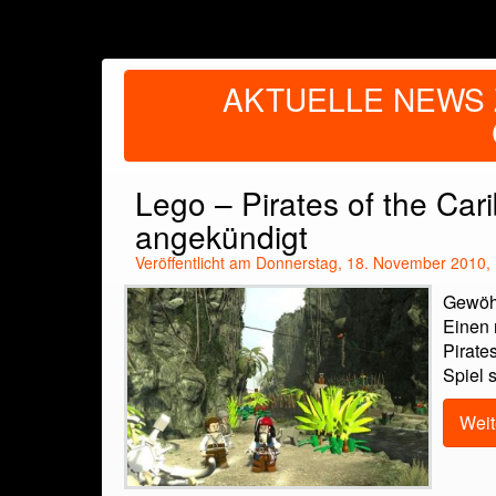
AKTUELLE NEWS 
Lego – Pirates of the Car
angekündigt
Veröffentlicht am Donnerstag, 18. November 2010,
Gewöhn
Einen 
Pirate
Spiel s
Weit