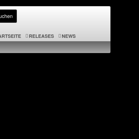
ARTSEITE
RELEASES
NEWS