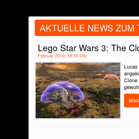
AKTUELLE NEWS ZUM 
Lego Star Wars 3: The C
Februar 2010, 18:55 Uhr
Lucas 
angekü
Clone 
gewohn
Weit