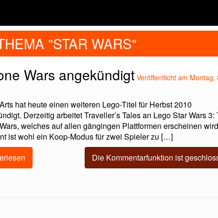
THEMA "STAR WARS"
lone Wars angekündigt
Veröffentlicht am Montag, 
Arts hat heute einen weiteren Lego-Titel für Herbst 2010
ndigt. Derzeitig arbeitet Traveller’s Tales an Lego Star Wars 3:
Wars, welches auf allen gängingen Plattformen erscheinen wir
t ist wohl ein Koop-Modus für zwei Spieler zu […]
erlesen
Die Kommentarfunktion ist geschlos