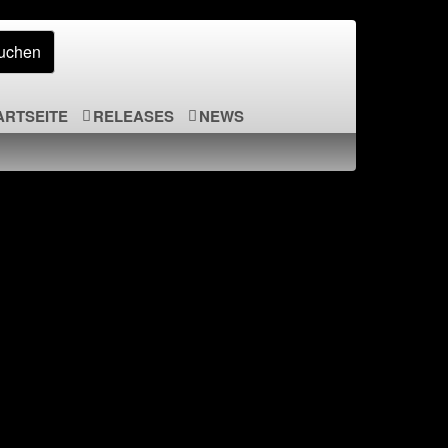
ARTSEITE
RELEASES
NEWS