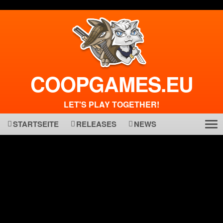
COOPGAMES.EU
LET'S PLAY TOGETHER!
STARTSEITE
RELEASES
NEWS
Tog
ma
nav